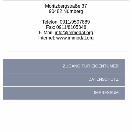
Moritzbergstraße 37
90482 Nürnberg
Telefon:
0911/9507889
Fax: 0911/8105348
E-Mail:
info@immodat.org
Internet:
www.immodat.org
ZUGANG FÜR EIGENTÜMER
DATENSCHUTZ
IMPRESSUM